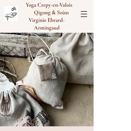
Yoga Crepy-en-Valois
Qigong & Soins
Virginie Ebrard-
Armingaud