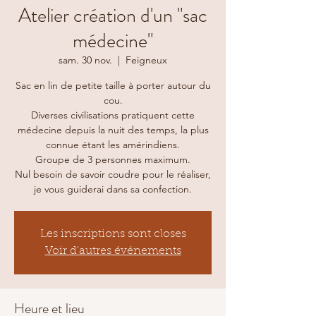
Atelier création d'un "sac
médecine"
sam. 30 nov.
  |  
Feigneux
Sac en lin de petite taille à porter autour du
cou.
Diverses civilisations pratiquent cette
médecine depuis la nuit des temps, la plus
connue étant les amérindiens.
Groupe de 3 personnes maximum.
Nul besoin de savoir coudre pour le réaliser,
je vous guiderai dans sa confection.
Les inscriptions sont closes
Voir d'autres événements
Heure et lieu