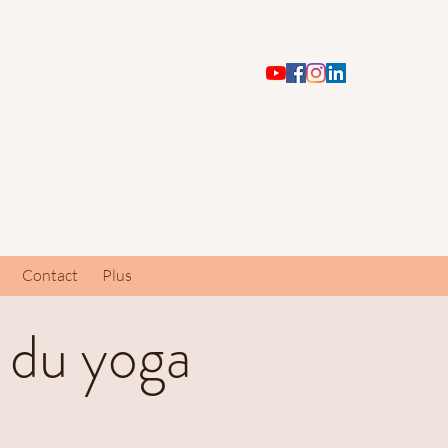
Contact
Plus
 du yoga