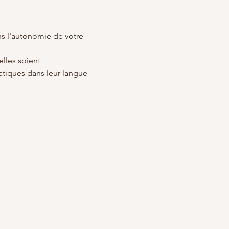
ns l'autonomie de votre 
lles soient
atiques dans leur langue 