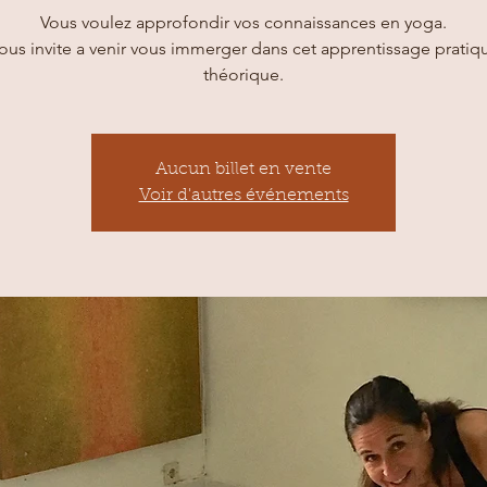
Vous voulez approfondir vos connaissances en yoga.
ous invite a venir vous immerger dans cet apprentissage pratiq
théorique.
Aucun billet en vente
Voir d'autres événements