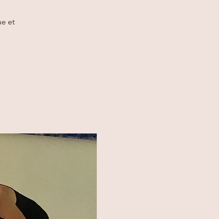
ue et