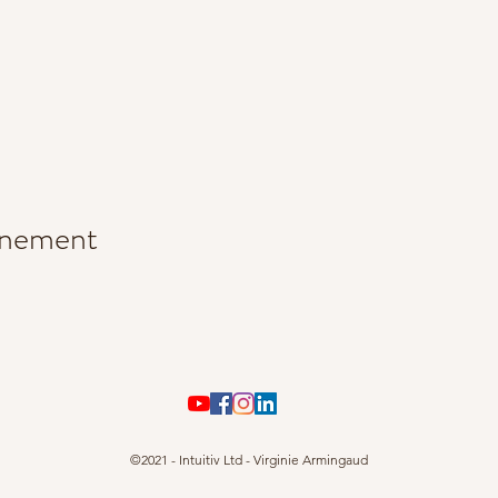
énement
©2021 - Intuitiv Ltd - Virginie Armingaud