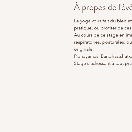
À propos de l'é
Le yoga vous fait du bien e
pratique, ou profiter de ce
Au cours de ce stage en im
respiratoires, posturales, 
originale.
Pranayamas, Bandhas,shatk
Stage s'adressant à tout pr