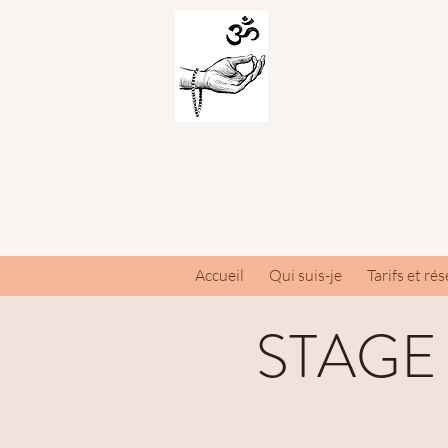
Accueil
Qui suis-je
Tarifs et ré
STAGE 3