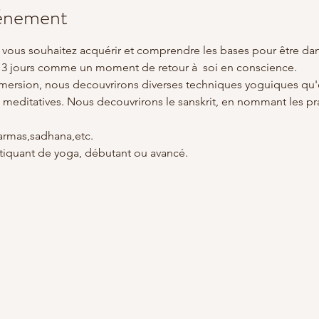
vénement
t vous souhaitez acquérir et comprendre les bases pour être da
s 3 jours comme un moment de retour à  soi en conscience.
mersion, nous decouvrirons diverses techniques yoguiques qu'e
ou meditatives. Nous decouvrirons le sanskrit, en nommant les pr
armas,sadhana,etc.
atiquant de yoga, débutant ou avancé.