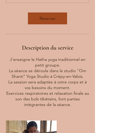
i
n
Réserver
Description du service
J'enseigne le Hatha yoga traditionnel en
petit groupe.
La séance se déroule dans le studio "Om
Shanti" Yoga Studio à Crépy-en-Valois.
La session sera adaptée à votre corps et à
vos besoins du moment.
Exercices respiratoires et relaxation finale au
son des bols tibétains, font parties